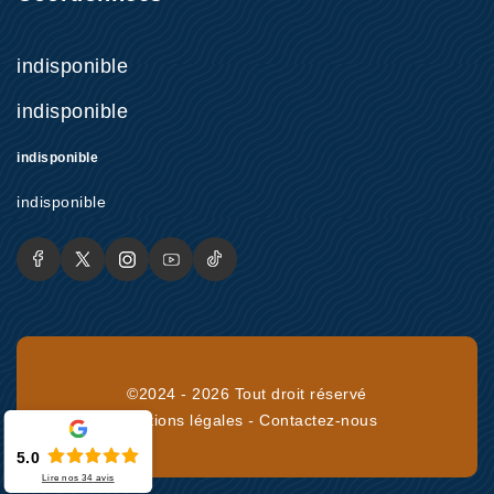
indisponible
indisponible
indisponible
indisponible
©2024 - 2026 Tout droit réservé
Mentions légales
-
Contactez-nous
5.0
Lire nos
34
avis