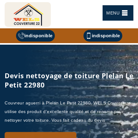
MENU
indisponible
indisponible
Devis nettoyage de toiture Plelan Le
Petit 22980
Couvreur aguerri à Plelan Le Petit 22980, WELS Couverture
utilise des produit d'excellente qualité et de renoms pour
nettoyer votre toiture. Vous fait cadeau du devis