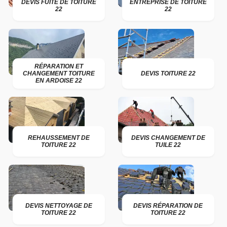
DEVIS FUITE DE TOITURE
ENTREPRISE DE TOITURE
22
22
RÉPARATION ET
CHANGEMENT TOITURE
DEVIS TOITURE 22
EN ARDOISE 22
REHAUSSEMENT DE
DEVIS CHANGEMENT DE
TOITURE 22
TUILE 22
DEVIS NETTOYAGE DE
DEVIS RÉPARATION DE
TOITURE 22
TOITURE 22