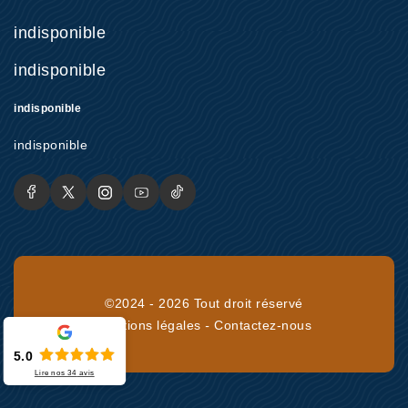
indisponible
indisponible
indisponible
indisponible
©2024 - 2026 Tout droit réservé
Mentions légales
-
Contactez-nous
5.0
Lire nos
34
avis