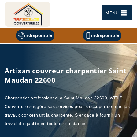
MENU
indisponible
indisponible
Artisan couvreur charpentier Saint
Maudan 22600
Charpentier professionnel à Saint Maudan 22600, WELS
Couverture suggère ses services pour s'occuper de tous les
travaux concernant la charpente. S'engage à fournir un
travail de qualité en toute circonstance