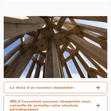
Le choix d’un couvreur charpentier
WELS Couverture couvreur charpentier vous
conseille de surveiller votre structure
périodiquement