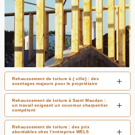
Rehaussement de toiture à { ville} : des
avantages majeurs pour le propriétaire
Rehaussement de toiture à Saint Maudan :
un travail exigeant un couvreur charpentier
compétent
Rehaussement de toiture : des prix
abordables chez l’entreprise WELS