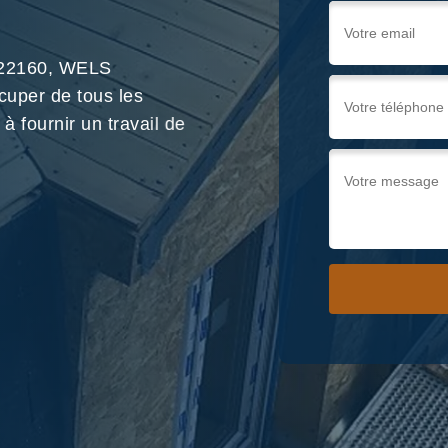
s 22160, WELS
cuper de tous les
à fournir un travail de
Nous !