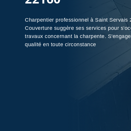
Charpentier professionnel à Saint Servai
Couverture suggère ses services pour s'oc
travaux concernant la charpente. S'engage 
qualité en toute circonstance
Nos Réalisations
Contactez-