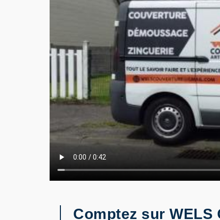
Comptez sur WELS C