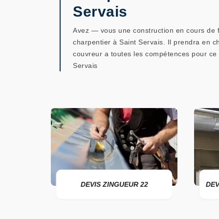
Servais
Avez — vous une construction en cours de fin
charpentier à Saint Servais. Il prendra en c
couvreur a toutes les compétences pour ce 
Servais
DEVIS ZINGUEUR 22
DEVIS POSE DE GOUTTI