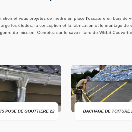
ition et vous projetez de mettre en place l’ossature en bois de vo
harge les études, la conception et la fabrication et le montage de
genre de mission. Comptez sur le savoir-faire de WELS Couvertu
ÈRE 22
BÂCHAGE DE TOITURE 22
DE