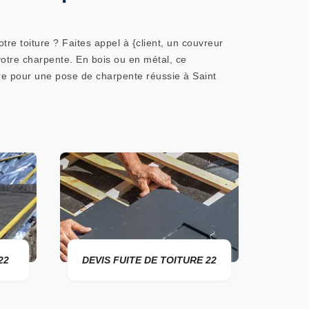
tre toiture ? Faites appel à {client, un couvreur
 votre charpente. En bois ou en métal, ce
re pour une pose de charpente réussie à Saint
VIS FUITE DE TOITURE 22
ENTREPRISE DE TOITURE