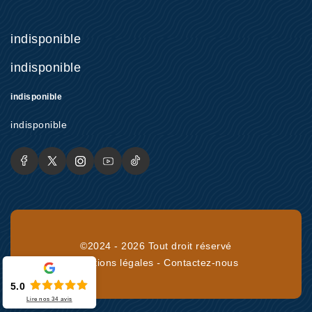
indisponible
indisponible
indisponible
indisponible
©2024 - 2026 Tout droit réservé
Mentions légales
-
Contactez-nous
5.0
Lire nos
34
avis