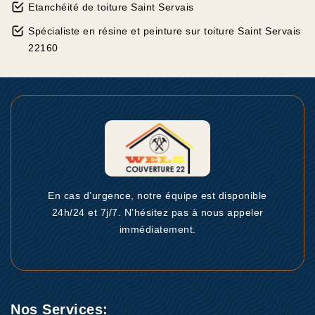
Etanchéité de toiture Saint Servais
Spécialiste en résine et peinture sur toiture Saint Servais
22160
En cas d’urgence, notre équipe est disponible
24h/24 et 7j/7. N’hésitez pas à nous appeler
immédiatement.
Nos Services: