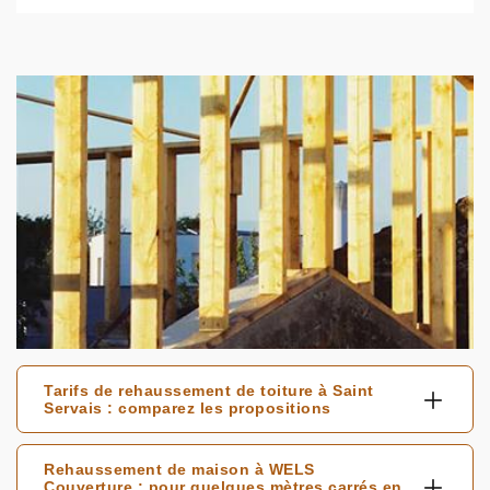
Tarifs de rehaussement de toiture à Saint
Servais : comparez les propositions
Rehaussement de maison à WELS
Couverture : pour quelques mètres carrés en