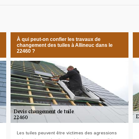
À qui peut-on confier les travaux de
changement des tuiles à Allineuc dans le
22460 ?
Les tuiles peuvent être victimes des agressions