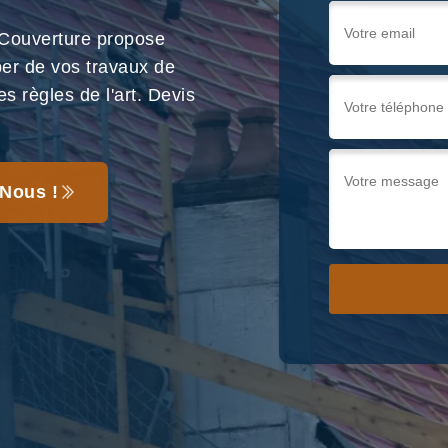
 Couverture propose
per de vos travaux de
s règles de l'art. Devis
Nous !