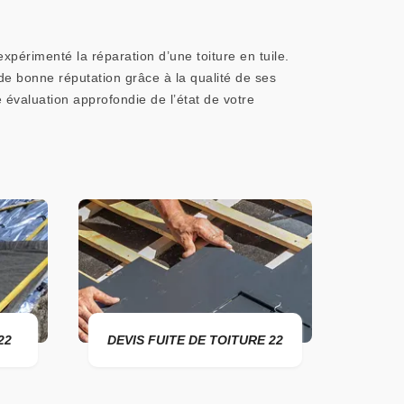
xpérimenté la réparation d’une toiture en tuile.
de bonne réputation grâce à la qualité de ses
 évaluation approfondie de l’état de votre
2
DEVIS FUITE DE TOITURE 22
ENTRE