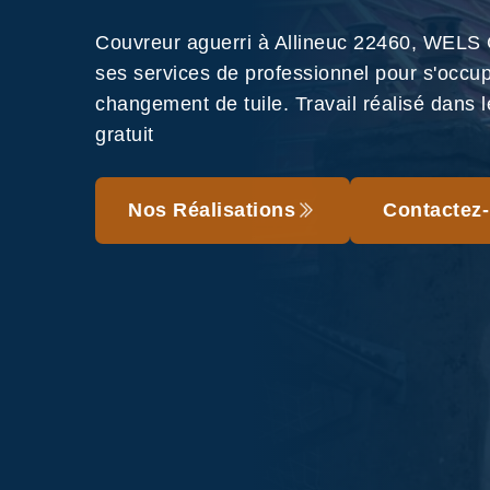
Couvreur aguerri à Allineuc 22460, WELS
ses services de professionnel pour s'occu
changement de tuile. Travail réalisé dans le
gratuit
Nos Réalisations
Contactez-