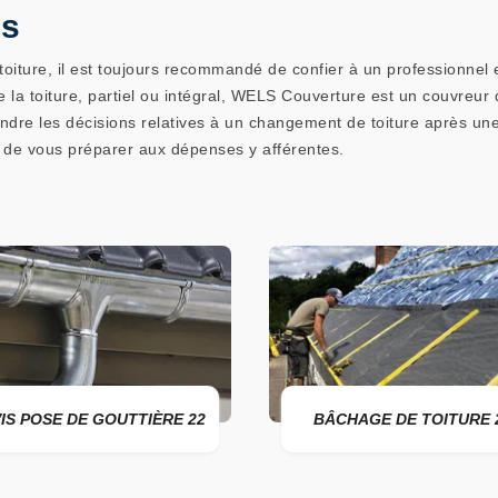
es
toiture, il est toujours recommandé de confier à un professionnel e
a toiture, partiel ou intégral, WELS Couverture est un couvreur 
endre les décisions relatives à un changement de toiture après une
fin de vous préparer aux dépenses y afférentes.
S POSE DE GOUTTIÈRE 22
BÂCHAGE DE TOITURE 2