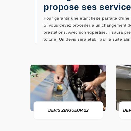
propose ses servic
Pour garantir une étanchéité parfaite d’une 
Si vous devez procéder à un changement de l
prestations. Avec son expertise, il saura pr
toiture. Un devis sera établi par la suite a
R 22
DEVIS ZINGUEUR 22
DEVI