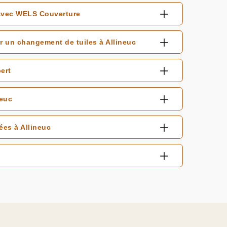
 avec WELS Couverture
r un changement de tuiles à Allineuc
ert
neuc
ées à Allineuc