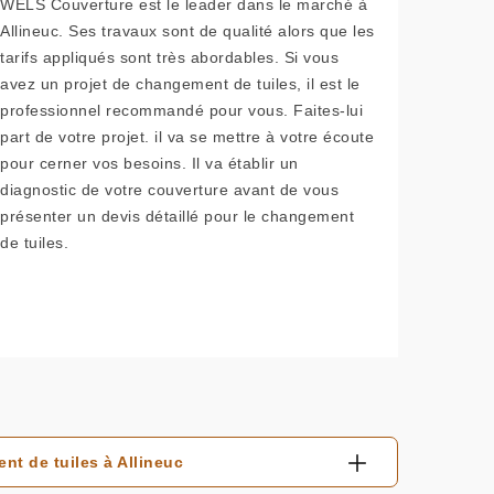
WELS Couverture est le leader dans le marché à
Allineuc. Ses travaux sont de qualité alors que les
tarifs appliqués sont très abordables. Si vous
avez un projet de changement de tuiles, il est le
professionnel recommandé pour vous. Faites-lui
part de votre projet. il va se mettre à votre écoute
pour cerner vos besoins. Il va établir un
diagnostic de votre couverture avant de vous
présenter un devis détaillé pour le changement
de tuiles.
t de tuiles à Allineuc