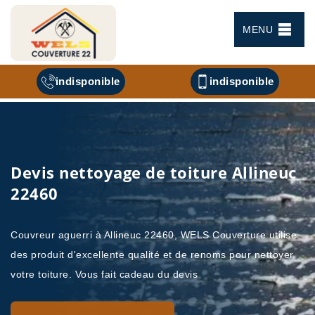
MENU
indisponible
indisponible
Devis nettoyage de toiture Allineuc
22460
Couvreur aguerri à Allineuc 22460, WELS Couverture utilise
des produit d'excellente qualité et de renoms pour nettoyer
votre toiture. Vous fait cadeau du devis