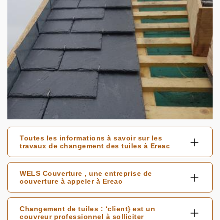
Toutes les informations à savoir sur les
travaux de changement des tuiles à Ereac
WELS Couverture , une entreprise de
couverture à appeler à Ereac
Changement de tuiles : ‘client} est un
couvreur professionnel à solliciter