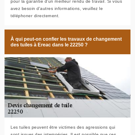
pour la garantie d'un meilleur rendu de travail. Si vous
avez besoin d'autres informations, veuillez le
téléphoner directement.
À qui peut-on confier les travaux de changement
des tuiles à Ereac dans le 22250 ?
Les tuiles peuvent être victimes des agressions qui
sont issues des intempéries. Il est possible que ces