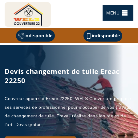
MENU
indisponible
indisponible
Devis changement de tuile Ereac
22250
Couvreur aguerri à Ereac 22250, WELS Couverture propose
ses services de professionnel pour s'occuper de vos travaux
de changement de tuile. Travail réalisé dans les règles de
l'art. Devis gratuit