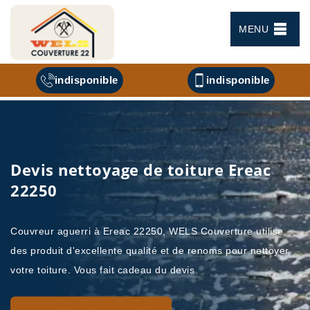
MENU
indisponible
indisponible
Devis nettoyage de toiture Ereac
22250
Couvreur aguerri à Ereac 22250, WELS Couverture utilise
des produit d'excellente qualité et de renoms pour nettoyer
votre toiture. Vous fait cadeau du devis