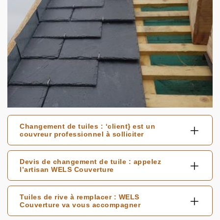
Changement de tuiles : ‘client} est un
couvreur professionnel à solliciter
Devis de changement de tuile : appelez
l’artisan WELS Couverture
Tuiles de rive à remplacer : WELS
Couverture va vous accompagner