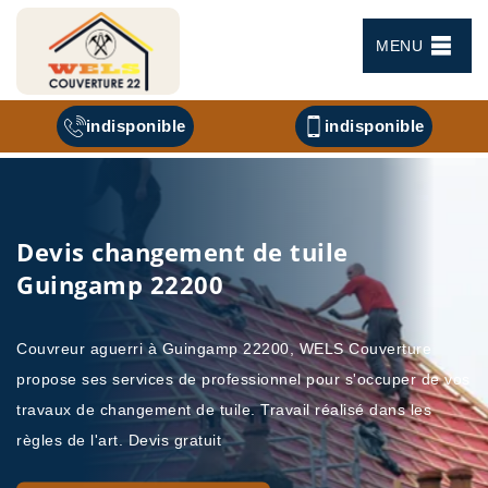
MENU
indisponible
indisponible
Devis changement de tuile
Guingamp 22200
Couvreur aguerri à Guingamp 22200, WELS Couverture
propose ses services de professionnel pour s'occuper de vos
travaux de changement de tuile. Travail réalisé dans les
règles de l'art. Devis gratuit