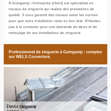
À Guingamp, l’entreprise {client] est spécialiste en
travaux de zinguerie qui réalise des prestations de
qualité. Il vous garantit des travaux selon les normes
pour que votre installation reste en bon état. N’hésitez
pas à le contacter pour une demande de devis et de
nettoyage de vos installations de zinguerie.
Professionnel de zinguerie à Guingamp : comptez
sur WELS Couverture.