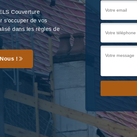
ELS Couverture
r s'occuper de vos
alisé dans les règles de
Nous !