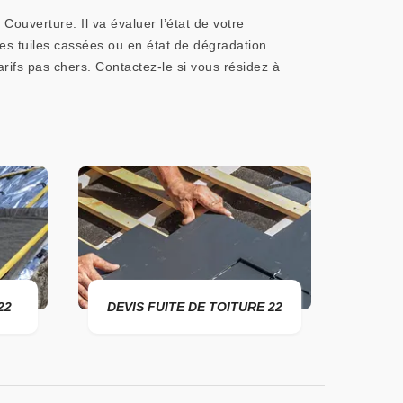
Couverture. Il va évaluer l’état de votre
 les tuiles cassées ou en état de dégradation
tarifs pas chers. Contactez-le si vous résidez à
22
DEVIS FUITE DE TOITURE 22
ENTR