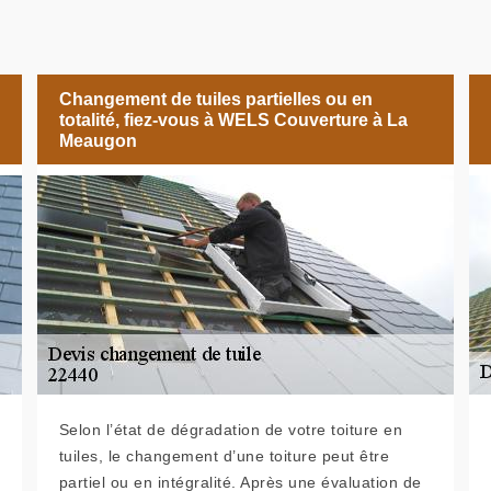
Changement de tuiles partielles ou en
totalité, fiez-vous à WELS Couverture à La
Meaugon
Selon l’état de dégradation de votre toiture en
tuiles, le changement d’une toiture peut être
partiel ou en intégralité. Après une évaluation de