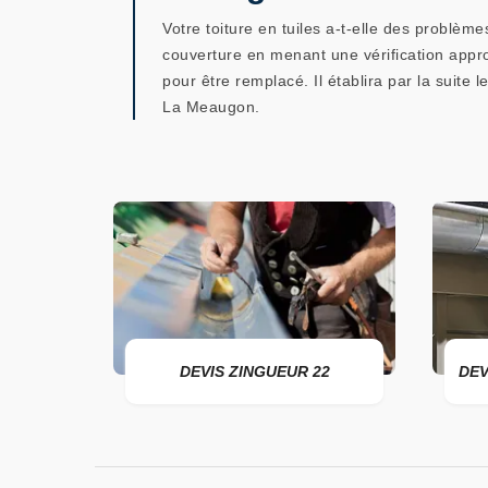
Votre toiture en tuiles a-t-elle des problèm
couverture en menant une vérification approf
pour être remplacé. Il établira par la suite 
La Meaugon.
ER 22
DEVIS ZINGUEUR 22
DEV