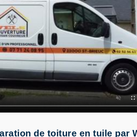
aration de toiture en tuile pa