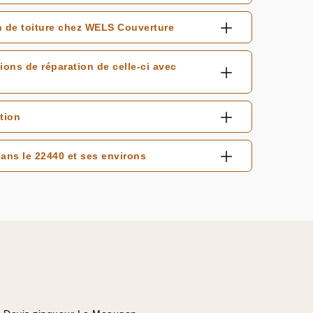
on de toiture chez WELS Couverture
tions de réparation de celle-ci avec
ation
ans le 22440 et ses environs