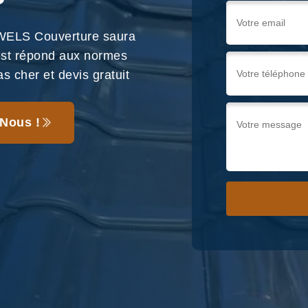
 WELS Couverture saura
 est répond aux normes
as cher et devis gratuit
Nous !