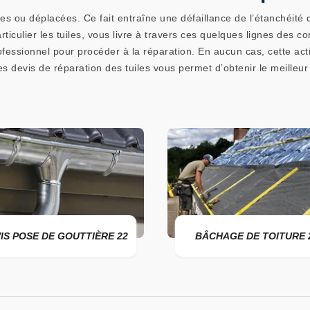
ées ou déplacées. Ce fait entraîne une défaillance de l’étanchéité
ticulier les tuiles, vous livre à travers ces quelques lignes des con
ofessionnel pour procéder à la réparation. En aucun cas, cette act
s devis de réparation des tuiles vous permet d’obtenir le meilleur 
22
BÂCHAGE DE TOITURE 22
DEVIS 