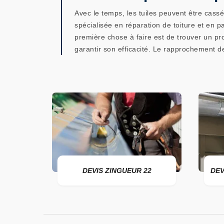
Avec le temps, les tuiles peuvent être cass
spécialisée en réparation de toiture et en par
première chose à faire est de trouver un pr
garantir son efficacité. Le rapprochement de
DEVIS ZINGUEUR 22
DEVIS POSE DE GOUTTIÈRE 