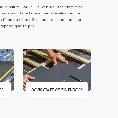
 de la toiture. WELS Couverture, une entreprise
seils pour faire face à une telle situation. La
ivité ne doit être effectuée par soi-même pour
rapport qualité-prix.
FUITE DE TOITURE 22
ENTREPRISE DE TOITURE 22