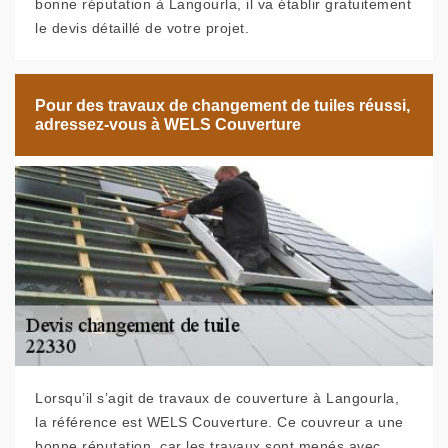
bonne réputation à Langourla, il va établir gratuitement
le devis détaillé de votre projet.
Pour des travaux de changement de tuiles réussi,
adressez-vous à WELS Couverture
Lorsqu’il s’agit de travaux de couverture à Langourla,
la référence est WELS Couverture. Ce couvreur a une
bonne réputation, car les travaux sont menés avec