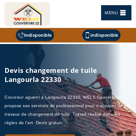
MENU
indisponible
indisponible
Devis changement de tuile
Langourla 22330
Couvreur aguerri à Langourla 22330, WELS Couverture
propose ses services de professionnel pour s'occuper de vos
travaux de changement de tuile. Travail réalisé dans les
règles de l'art. Devis gratuit