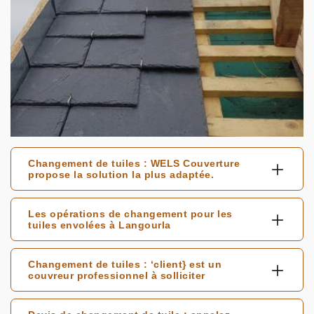
Changement de tuiles : WELS Couverture
propose la solution la plus adaptée.
Les opérations de changement pour les
tuiles envolées à Langourla
Changement de tuiles : ‘client} est un
couvreur professionnel à solliciter