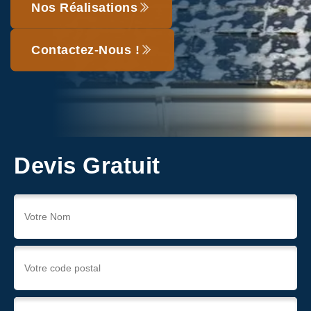
Nos Réalisations
Contactez-Nous !
Devis Gratuit