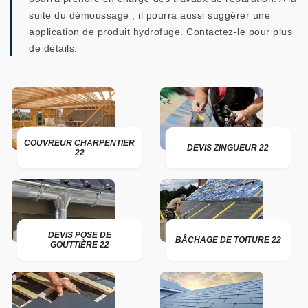
suite du démoussage , il pourra aussi suggérer une
application de produit hydrofuge. Contactez-le pour plus
de détails.
COUVREUR CHARPENTIER
DEVIS ZINGUEUR 22
22
DEVIS POSE DE
BÂCHAGE DE TOITURE 22
GOUTTIÈRE 22