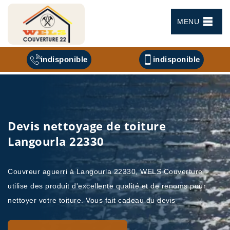
MENU
indisponible
indisponible
Devis nettoyage de toiture
Langourla 22330
Couvreur aguerri à Langourla 22330, WELS Couverture
utilise des produit d'excellente qualité et de renoms pour
nettoyer votre toiture. Vous fait cadeau du devis