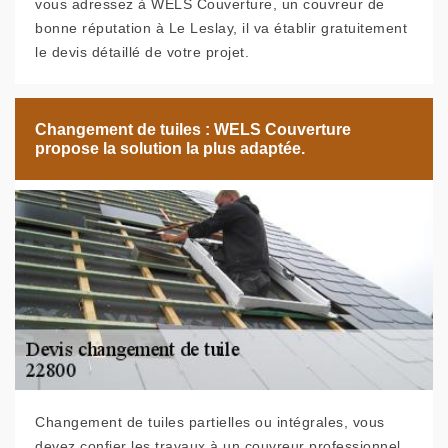
vous adressez à WELS Couverture, un couvreur de
bonne réputation à Le Leslay, il va établir gratuitement
le devis détaillé de votre projet.
Changement de tuiles : WELS Couverture
propose la solution la plus adaptée.
Changement de tuiles partielles ou intégrales, vous
devez confier les travaux à un couvreur professionnel.