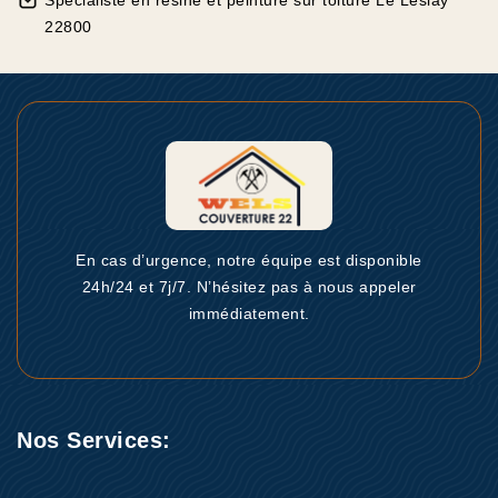
Spécialiste en résine et peinture sur toiture Le Leslay
22800
En cas d’urgence, notre équipe est disponible
24h/24 et 7j/7. N’hésitez pas à nous appeler
immédiatement.
Nos Services: