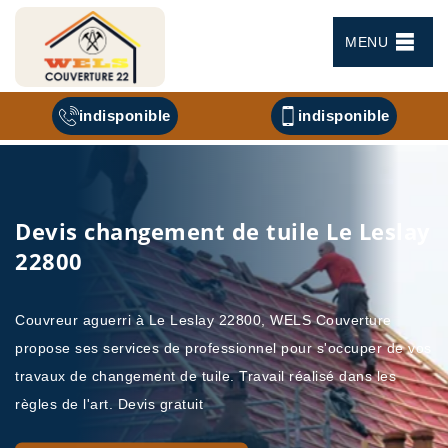
MENU
indisponible
indisponible
Devis changement de tuile Le Leslay
22800
Couvreur aguerri à Le Leslay 22800, WELS Couverture
propose ses services de professionnel pour s'occuper de vos
travaux de changement de tuile. Travail réalisé dans les
règles de l'art. Devis gratuit