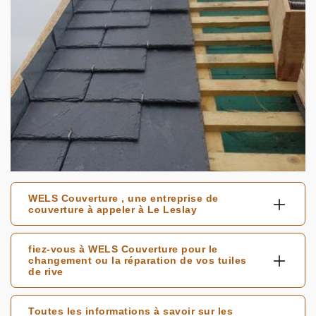
WELS Couverture , une entreprise de
couverture à appeler à Le Leslay
fiez-vous à WELS Couverture pour le
changement ou la réparation de vos tuiles
de rive
Toutes les informations à savoir sur les