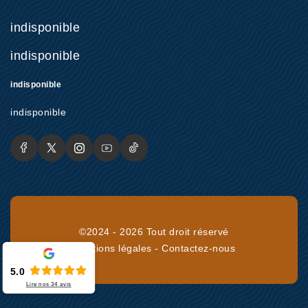
indisponible
indisponible
indisponible
indisponible
©2024 - 2026 Tout droit réservé
Mentions légales
-
Contactez-nous
5.0
Lire nos
34
avis