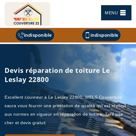
MENU
indisponible
indisponible
Devis réparation de toiture Le
Leslay 22800
Excellent couvreur à Le Leslay 22800, WELS Couverture
saura vous fournir une prestation de qualité qui est répond
aux normes en vigueur en réparation de toiture. Tarif pas
cher et devis gratuit