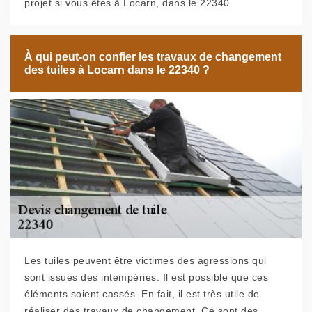
projet si vous êtes à Locarn, dans le 22340.
À qui peut-on confier les travaux de changement
des tuiles à Locarn dans le 22340 ?
Les tuiles peuvent être victimes des agressions qui
sont issues des intempéries. Il est possible que ces
éléments soient cassés. En fait, il est très utile de
réaliser des travaux de changement. Ce sont des