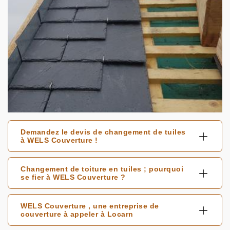
Demandez le devis de changement de tuiles
à WELS Couverture !
Changement de toiture en tuiles ; pourquoi
se fier à WELS Couverture ?
WELS Couverture , une entreprise de
couverture à appeler à Locarn