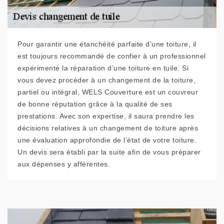
Pour garantir une étanchéité parfaite d’une toiture, il
est toujours recommandé de confier à un professionnel
expérimenté la réparation d’une toiture en tuile. Si
vous devez procéder à un changement de la toiture,
partiel ou intégral, WELS Couverture est un couvreur
de bonne réputation grâce à la qualité de ses
prestations. Avec son expertise, il saura prendre les
décisions relatives à un changement de toiture après
une évaluation approfondie de l’état de votre toiture.
Un devis sera établi par la suite afin de vous préparer
aux dépenses y afférentes.