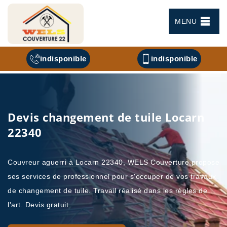
MENU
indisponible
indisponible
Devis changement de tuile Locarn
22340
Couvreur aguerri à Locarn 22340, WELS Couverture propose
ses services de professionnel pour s'occuper de vos travaux
de changement de tuile. Travail réalisé dans les règles de
l'art. Devis gratuit