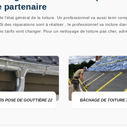
e partenaire
e l’état général de la toiture. Un professionnel va aussi tenir co
e. Si des réparations sont à réaliser , le professionnel va inclure da
les tarifs vont changer. Pour un nettoyage de toiture pas cher, a
IS POSE DE GOUTTIÈRE 22
BÂCHAGE DE TOITURE 