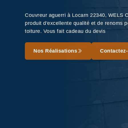
Couvreur aguerri à Locarn 22340, WELS Co
produit d'excellente qualité et de renoms p
toiture. Vous fait cadeau du devis
Nos Réalisations
Contactez-