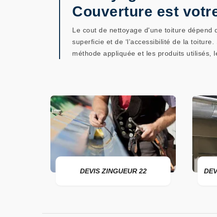
Couverture est votr
Le cout de nettoyage d'une toiture dépend d
superficie et de ‘l’accessibilité de la toitur
méthode appliquée et les produits utilisés, 
ER 22
DEVIS ZINGUEUR 22
DEV