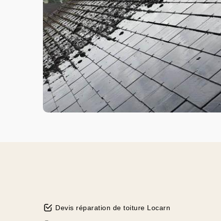
Devis réparation de toiture Locarn