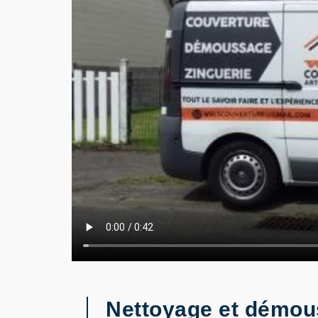
Nettoyage et démouss