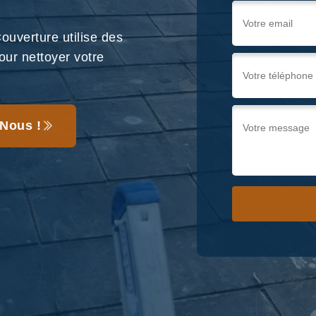
uverture utilise des
our nettoyer votre
Nous !