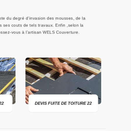
mpte du degré d’invasion des mousses, de la
ns ses couts de tels travaux. Enfin ,selon la
dressez-vous à l’artisan WELS Couverture.
22
DEVIS FUITE DE TOITURE 22
ENTR