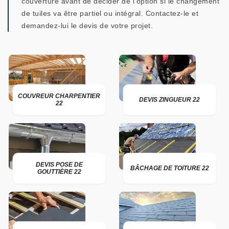
couverture avant de décider de l’option si le changement
de tuiles va être partiel ou intégral. Contactez-le et
demandez-lui le devis de votre projet.
COUVREUR CHARPENTIER
DEVIS ZINGUEUR 22
22
DEVIS POSE DE
BÂCHAGE DE TOITURE 22
GOUTTIÈRE 22