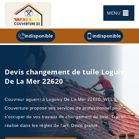
MENU
indisponible
indisponible
Devis changement de tuile Loguivy
De La Mer 22620
Couvreur aguerri à Loguivy De La Mer 22620, WELS
Couverture propose ses services de professionnel pour
s'occuper de vos travaux de changement de tuile. Travail
réalisé dans les règles de l'art. Devis gratuit