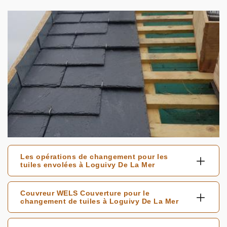
Les opérations de changement pour les
tuiles envolées à Loguivy De La Mer
Couvreur WELS Couverture pour le
changement de tuiles à Loguivy De La Mer