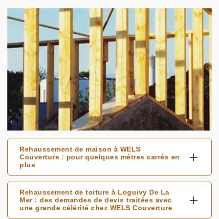
Rehaussement de maison à WELS
Couverture : pour quelques mètres carrés en
plus
Rehaussement de toiture à Loguivy De La
Mer : des demandes de devis traitées avec
une grande célérité chez WELS Couverture