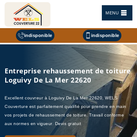
MENU
indisponible
indisponible
Entreprise rehaussement de toiture
Loguivy De La Mer 22620
Excellent couvreur à Loguivy De La Mer 22620, WELS
Couverture est parfaitement qualifié pour prendre en main
vos projets de rehaussement de toiture. Travail conforme
aux normes en vigueur. Devis gratuit