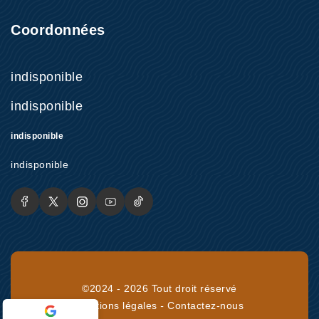
Coordonnées
indisponible
indisponible
indisponible
indisponible
©2024 - 2026 Tout droit réservé
Mentions légales
-
Contactez-nous