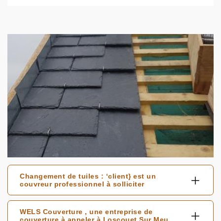
Changement de tuiles : ‘client} est un
couvreur professionnel à solliciter
WELS Couverture , une entreprise de
couverture à appeler à Loscouet Sur Meu