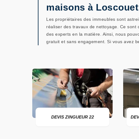
maisons à Loscouet
Les propriétaires des immeubles sont astreint
réaliser des travaux de nettoyage. Ce sont 
des experts en la matière. Ainsi, nous pouv
gratuit et sans engagement. Si vous avez bes
DEVIS ZINGUEUR 22
DEVIS POSE DE GOUTTIÈ