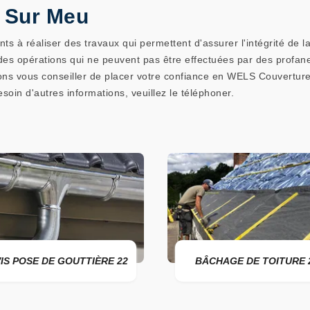
 Sur Meu
s à réaliser des travaux qui permettent d'assurer l'intégrité de la p
des opérations qui ne peuvent pas être effectuées par des profanes
ons vous conseiller de placer votre confiance en WELS Couverture
oin d'autres informations, veuillez le téléphoner.
RE 22
BÂCHAGE DE TOITURE 22
DEVI