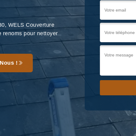
230, WELS Couverture
 de renoms pour nettoyer
Nous !