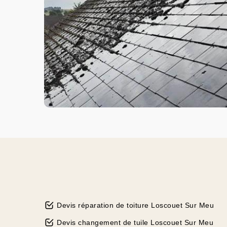
Devis réparation de toiture Loscouet Sur Meu
Devis changement de tuile Loscouet Sur Meu