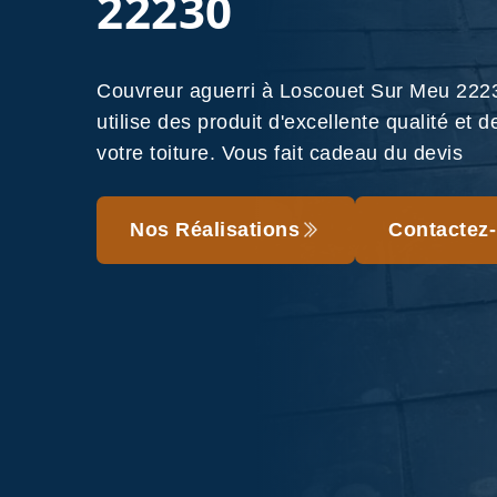
22230
Couvreur aguerri à Loscouet Sur Meu 22
utilise des produit d'excellente qualité et
votre toiture. Vous fait cadeau du devis
Nos Réalisations
Contactez-