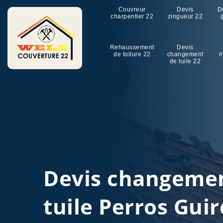
Couvreur
Devis
D
charpentier 22
zingueur 22
Rehaussement
Devis
de toiture 22
changement
n
de tuile 22
Devis changeme
tuile Perros Gui