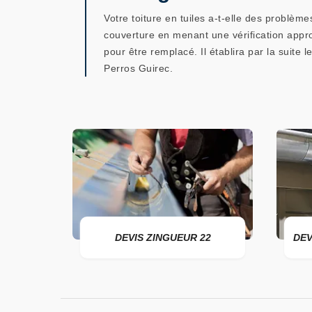
Votre toiture en tuiles a-t-elle des problèm
couverture en menant une vérification approf
pour être remplacé. Il établira par la suite 
Perros Guirec.
ER 22
DEVIS ZINGUEUR 22
DEV