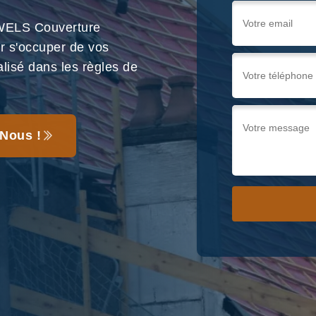
 WELS Couverture
r s'occuper de vos
alisé dans les règles de
Nous !