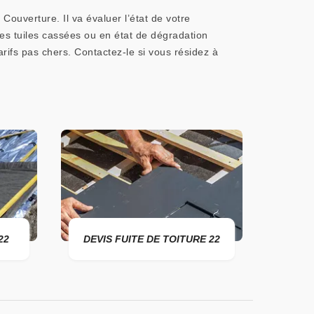
Couverture. Il va évaluer l’état de votre
 les tuiles cassées ou en état de dégradation
tarifs pas chers. Contactez-le si vous résidez à
22
DEVIS FUITE DE TOITURE 22
ENTR