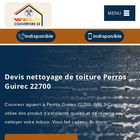
MENU
indisponible
indisponible
Devis nettoyage de toiture Perros
Guirec 22700
Couvreur aguerri à Perros Guirec 22700, WELS Couverture
utilise des produit d'excellente qualité et de renoms pour
nettoyer votre toiture. Vous fait cadeau du devis