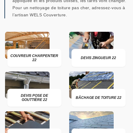
appliquée et les produits utilisés, les tarifs vont changer.
Pour un nettoyage de toiture pas cher, adressez-vous à
l’artisan WELS Couverture.
COUVREUR CHARPENTIER
DEVIS ZINGUEUR 22
22
DEVIS POSE DE
BÂCHAGE DE TOITURE 22
GOUTTIÈRE 22