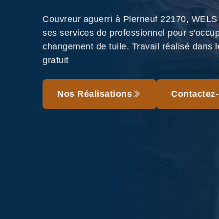
Couvreur aguerri à Plerneuf 22170, WELS
ses services de professionnel pour s'occu
changement de tuile. Travail réalisé dans le
gratuit
Nos Réalisations
Contactez-