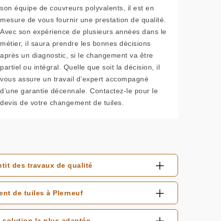
son équipe de couvreurs polyvalents, il est en
mesure de vous fournir une prestation de qualité.
Avec son expérience de plusieurs années dans le
métier, il saura prendre les bonnes décisions
après un diagnostic, si le changement va être
partiel ou intégral. Quelle que soit la décision, il
vous assure un travail d’expert accompagné
d’une garantie décennale. Contactez-le pour le
devis de votre changement de tuiles.
it des travaux de qualité
t de tuiles à Plerneuf
solution la plus adaptée.