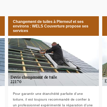
Changement de tuiles à Plerneuf et ses
environs : WELS Couverture propose ses
services
Pour garantir une étanchéité parfaite d’une
toiture, il est toujours recommandé de confier à
un professionnel expérimenté la réparation d’une