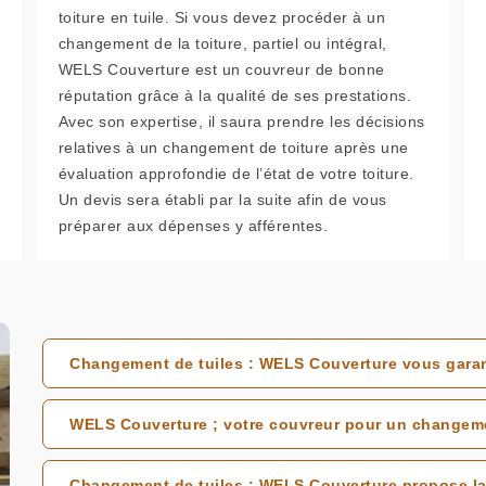
toiture en tuile. Si vous devez procéder à un
changement de la toiture, partiel ou intégral,
WELS Couverture est un couvreur de bonne
réputation grâce à la qualité de ses prestations.
Avec son expertise, il saura prendre les décisions
relatives à un changement de toiture après une
évaluation approfondie de l’état de votre toiture.
Un devis sera établi par la suite afin de vous
préparer aux dépenses y afférentes.
Changement de tuiles : WELS Couverture vous garant
WELS Couverture ; votre couvreur pour un changemen
Changement de tuiles : WELS Couverture propose la 