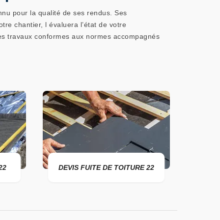
nu pour la qualité de ses rendus. Ses
tre chantier, l évaluera l’état de votre
era des travaux conformes aux normes accompagnés
DEVIS FUITE DE TOITURE 22
ENTREPRIS