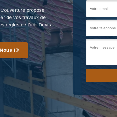
 Couverture propose
per de vos travaux de
s règles de l'art. Devis
Nous !