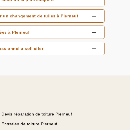
r un changement de tuiles à Plerneuf
ées à Plerneuf
ssionnel à solliciter
Devis réparation de toiture Plerneuf
Entretien de toiture Plerneuf