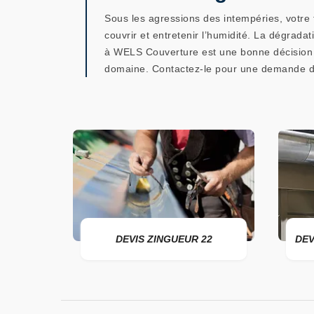
Sous les agressions des intempéries, votre t
couvrir et entretenir l’humidité. La dégrada
à WELS Couverture est une bonne décision s
domaine. Contactez-le pour une demande d
 22
DEVIS ZINGUEUR 22
DEVIS