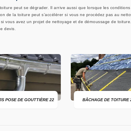
oiture peut se dégrader. Il arrive aussi que lorsque les condition
tion de la toiture peut s’accélérer si vous ne procédez pas au net
i vous avez un projet de nettoyage et de démoussage de toiture.
e devis.
 POSE DE GOUTTIÈRE 22
BÂCHAGE DE TOITURE 22