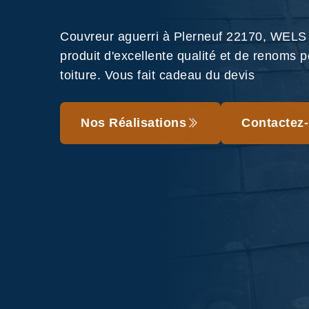
Couvreur aguerri à Plerneuf 22170, WELS 
produit d'excellente qualité et de renoms p
toiture. Vous fait cadeau du devis
Nos Réalisations
Contactez-