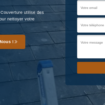
Couverture utilise des
our nettoyer votre
Nous !