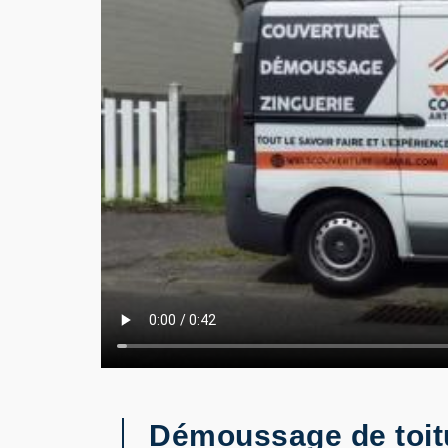
Démoussage de toit