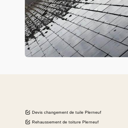
Devis changement de tuile Plerneuf
Rehaussement de toiture Plerneuf