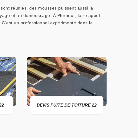
s sont réunies, des mousses puissent aussi la
toyage et au démoussage. À Plerneuf, faire appel
 C’est un professionnel expérimenté dans le
DEVIS FUITE DE TOITURE 22
ENTREPR