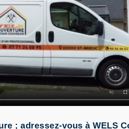
ure ; adressez-vous à WELS C