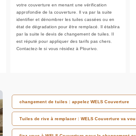
votre couverture en menant une vérification
approfondie de la couverture. Il va par la suite
identifier et dénombrer les tuiles cassées ou en
état de dégradation pour être remplacé. Il établira
par la suite le devis de changement de tuiles. Il
est réputé pour appliquer des tarifs pas chers.
Contactez-le si vous résidez à Plourivo.
changement de tuiles : appelez WELS Couverture
Tuiles de rive à remplacer : WELS Couverture va v
fiez-vous à WELS Couverture pour le changement ou l