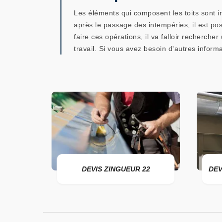
Les éléments qui composent les toits sont inn
après le passage des intempéries, il est pos
faire ces opérations, il va falloir recherch
travail. Si vous avez besoin d'autres informa
ER 22
DEVIS ZINGUEUR 22
DEV