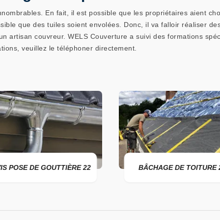
ombrables. En fait, il est possible que les propriétaires aient choi
sible que des tuiles soient envolées. Donc, il va falloir réaliser
er un artisan couvreur. WELS Couverture a suivi des formations spéc
tions, veuillez le téléphoner directement.
IS POSE DE GOUTTIÈRE 22
BÂCHAGE DE TOITURE 