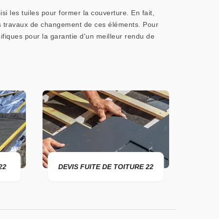
si les tuiles pour former la couverture. En fait,
 des travaux de changement de ces éléments. Pour
ifiques pour la garantie d'un meilleur rendu de
22
DEVIS FUITE DE TOITURE 22
ENTR