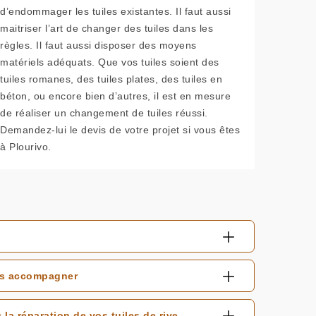
d’endommager les tuiles existantes. Il faut aussi
maitriser l’art de changer des tuiles dans les
règles. Il faut aussi disposer des moyens
matériels adéquats. Que vos tuiles soient des
tuiles romanes, des tuiles plates, des tuiles en
béton, ou encore bien d’autres, il est en mesure
de réaliser un changement de tuiles réussi.
Demandez-lui le devis de votre projet si vous êtes
à Plourivo.
ous accompagner
a réparation de vos tuiles de rive