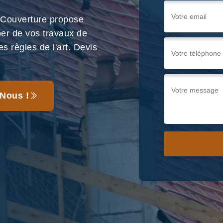
 Couverture propose
per de vos travaux de
s règles de l'art. Devis
Nous !