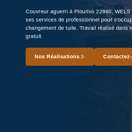
Couvreur aguerri à Plourivo 22860, WELS
ses services de professionnel pour s'occu
changement de tuile. Travail réalisé dans le
gratuit
Nos Réalisations
Contactez-