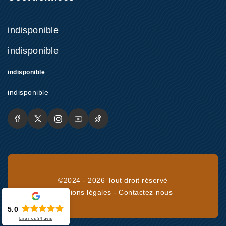
indisponible
indisponible
indisponible
indisponible
©2024 - 2026 Tout droit réservé
Mentions légales
-
Contactez-nous
5.0
Lire nos
34
avis