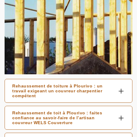
Rehaussement de toiture à Plourivo : un
travail exigeant un couvreur charpentier
compétent
Rehaussement de toit à Plourivo : faites
confiance au savoir-faire de l’artisan
couvreur WELS Couverture