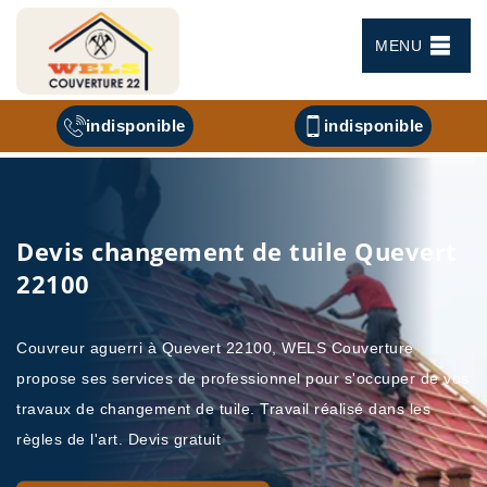
MENU
indisponible
indisponible
Devis changement de tuile Quevert
22100
Couvreur aguerri à Quevert 22100, WELS Couverture
propose ses services de professionnel pour s'occuper de vos
travaux de changement de tuile. Travail réalisé dans les
règles de l'art. Devis gratuit