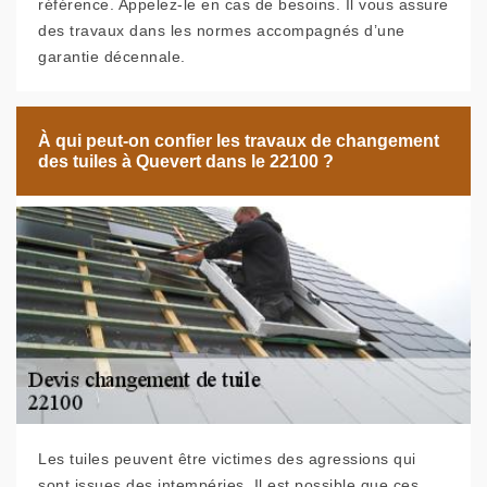
référence. Appelez-le en cas de besoins. Il vous assure
des travaux dans les normes accompagnés d’une
garantie décennale.
À qui peut-on confier les travaux de changement
des tuiles à Quevert dans le 22100 ?
Les tuiles peuvent être victimes des agressions qui
sont issues des intempéries. Il est possible que ces