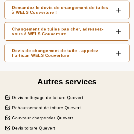
Demandez le devis de changement de tuiles
à WELS Couverture !
Changement de tuiles pas cher, adressez-
vous à WELS Couverture
Devis de changement de tuile : appelez
l’artisan WELS Couverture
Autres services
Devis nettoyage de toiture Quevert
Rehaussement de toiture Quevert
Couvreur charpentier Quevert
Devis toiture Quevert