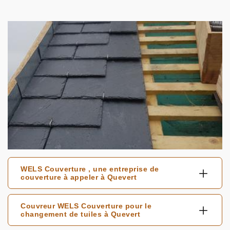
WELS Couverture , une entreprise de
couverture à appeler à Quevert
Couvreur WELS Couverture pour le
changement de tuiles à Quevert