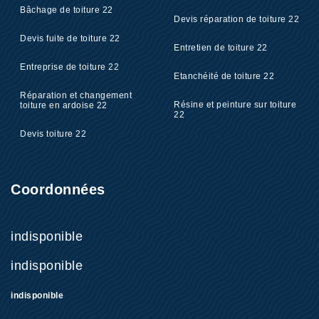
Bâchage de toiture 22
Devis réparation de toiture 22
Devis fuite de toiture 22
Entretien de toiture 22
Entreprise de toiture 22
Etanchéité de toiture 22
Réparation et changement
Résine et peinture sur toiture
toiture en ardoise 22
22
Devis toiture 22
Coordonnées
indisponible
indisponible
indisponible