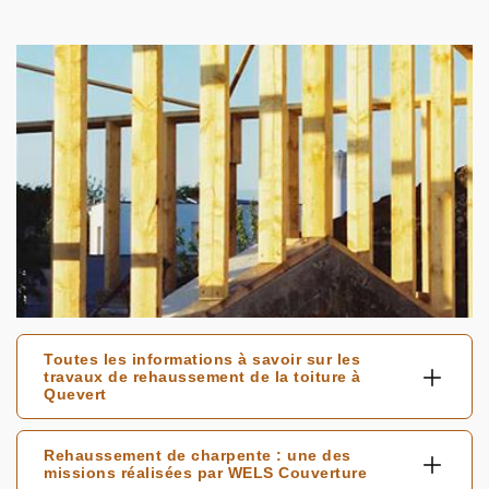
Toutes les informations à savoir sur les
travaux de rehaussement de la toiture à
Quevert
Rehaussement de charpente : une des
missions réalisées par WELS Couverture