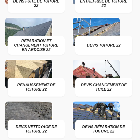
DEVIS FUITE DE TOITURE
ENTREPRISE DE TOITURE
22
22
RÉPARATION ET
CHANGEMENT TOITURE
DEVIS TOITURE 22
EN ARDOISE 22
REHAUSSEMENT DE
DEVIS CHANGEMENT DE
TOITURE 22
TUILE 22
DEVIS NETTOYAGE DE
DEVIS RÉPARATION DE
TOITURE 22
TOITURE 22