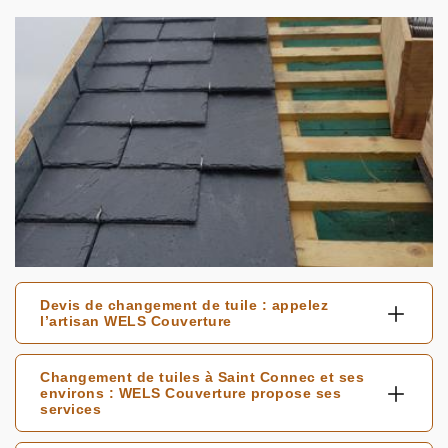
Devis de changement de tuile : appelez
l’artisan WELS Couverture
Changement de tuiles à Saint Connec et ses
environs : WELS Couverture propose ses
services