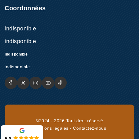
Coordonnées
indisponible
indisponible
indisponible
indisponible
©2024 - 2026 Tout droit réservé
Mentions légales
-
Contactez-nous
5.0