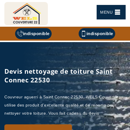
MENU
indisponible
indisponible
Devis nettoyage de toiture Saint
Connec 22530
Couvreur aguerri à Saint Connec 22530, WELS Couverture
utilise des produit d'excellente qualité et de renoms pour
nettoyer votre toiture. Vous fait cadeau du devis