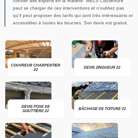
convier des experts en la matière. WELS Couverture
peut se charger de ces interventions et n'oubliez pas
qu'il peut proposer des tarifs qui sont très intéressants et
accessibles à toutes les bourses. Son devis est gratuit.
COUVREUR CHARPENTIER
DEVIS ZINGUEUR 22
22
DEVIS POSE DE
BÂCHAGE DE TOITURE 22
GOUTTIÈRE 22