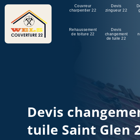
Couvreur
Devis
D
charpentier 22
zingueur 22
Rehaussement
Devis
de toiture 22
changement
n
de tuile 22
Devis changeme
tuile Saint Glen 