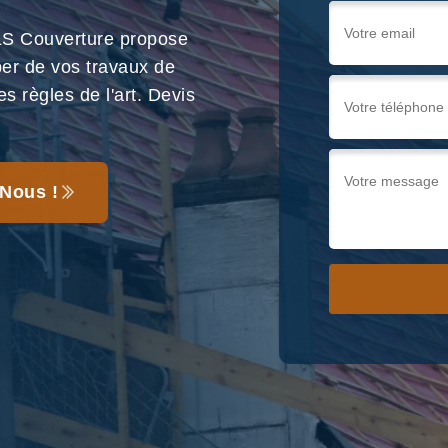
LS Couverture propose
per de vos travaux de
s règles de l'art. Devis
Nous !