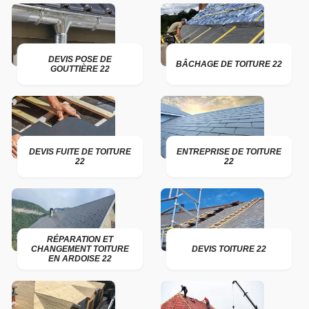
DEVIS POSE DE
BÂCHAGE DE TOITURE 22
GOUTTIÈRE 22
DEVIS FUITE DE TOITURE
ENTREPRISE DE TOITURE
22
22
RÉPARATION ET
CHANGEMENT TOITURE
DEVIS TOITURE 22
EN ARDOISE 22