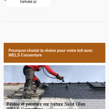
TOITURE 22
Pourquoi choisir la résine pour votre toit avec
WELS Couverture