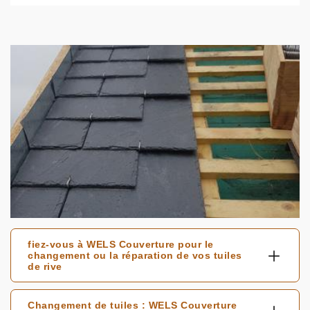
fiez-vous à WELS Couverture pour le
changement ou la réparation de vos tuiles
de rive
Changement de tuiles : WELS Couverture