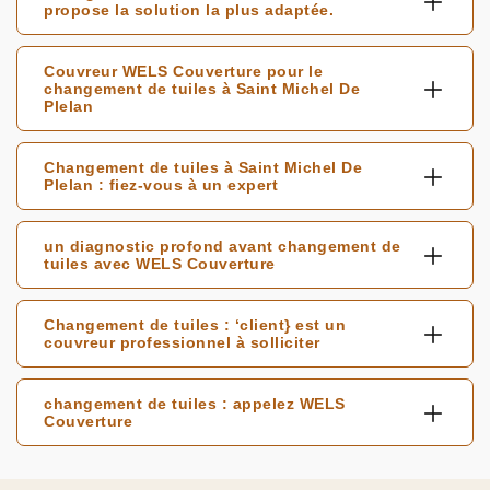
propose la solution la plus adaptée.
Couvreur WELS Couverture pour le
changement de tuiles à Saint Michel De
Plelan
Changement de tuiles à Saint Michel De
Plelan : fiez-vous à un expert
un diagnostic profond avant changement de
tuiles avec WELS Couverture
Changement de tuiles : ‘client} est un
couvreur professionnel à solliciter
changement de tuiles : appelez WELS
Couverture