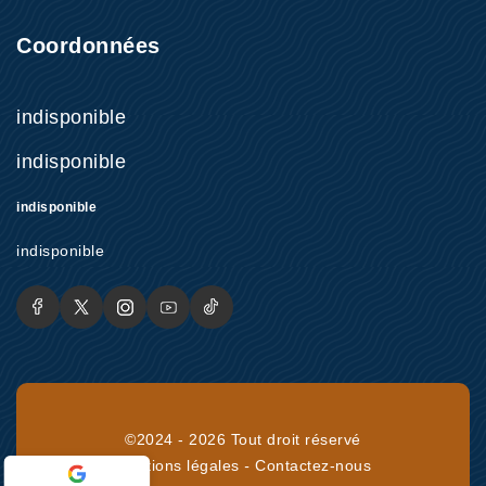
Coordonnées
indisponible
indisponible
indisponible
indisponible
©2024 - 2026 Tout droit réservé
Mentions légales
-
Contactez-nous