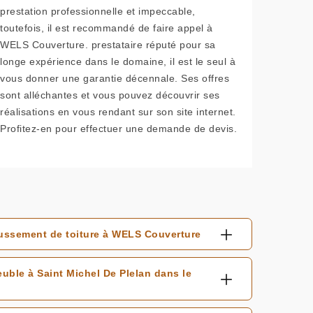
prestation professionnelle et impeccable,
toutefois, il est recommandé de faire appel à
WELS Couverture. prestataire réputé pour sa
longe expérience dans le domaine, il est le seul à
vous donner une garantie décennale. Ses offres
sont alléchantes et vous pouvez découvrir ses
réalisations en vous rendant sur son site internet.
Profitez-en pour effectuer une demande de devis.
aussement de toiture à WELS Couverture
uble à Saint Michel De Plelan dans le