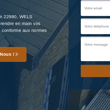
lan 22980, WELS
 prendre en main vos
il conforme aux normes
Nous !