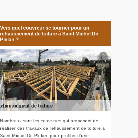
Vers quel couvreur se tourner pour un
rehaussement de toiture à Saint Michel De
Plelan ?
Nombreux sont les couvreurs qui proposent de
réaliser des travaux de rehaussement de toiture à
Saint Michel De Plelan. pour profiter d’une