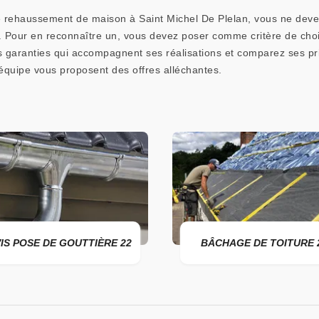
 rehaussement de maison à Saint Michel De Plelan, vous ne devez 
s. Pour en reconnaître un, vous devez poser comme critère de choi
es garanties qui accompagnent ses réalisations et comparez ses pri
quipe vous proposent des offres alléchantes.
 DE GOUTTIÈRE 22
BÂCHAGE DE TOITURE 22