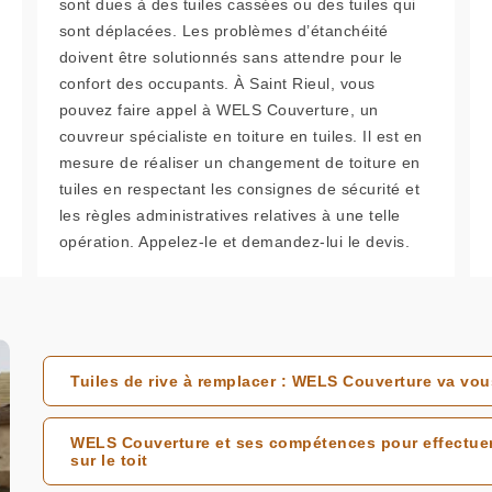
sont dues à des tuiles cassées ou des tuiles qui
sont déplacées. Les problèmes d’étanchéité
doivent être solutionnés sans attendre pour le
confort des occupants. À Saint Rieul, vous
pouvez faire appel à WELS Couverture, un
couvreur spécialiste en toiture en tuiles. Il est en
mesure de réaliser un changement de toiture en
tuiles en respectant les consignes de sécurité et
les règles administratives relatives à une telle
opération. Appelez-le et demandez-lui le devis.
Tuiles de rive à remplacer : WELS Couverture va v
WELS Couverture et ses compétences pour effectuer
sur le toit