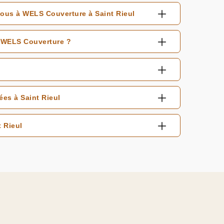
-vous à WELS Couverture à Saint Rieul
à WELS Couverture ?
ées à Saint Rieul
t Rieul