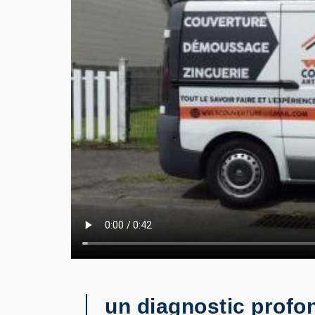
un diagnostic prof