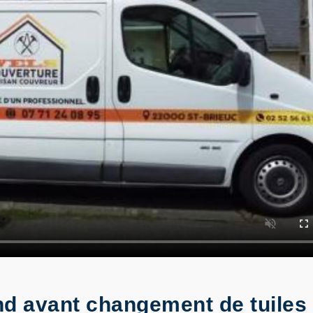
ond avant changement de tuile