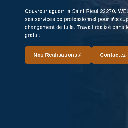
Couvreur aguerri à Saint Rieul 22270, W
ses services de professionnel pour s'occu
changement de tuile. Travail réalisé dans le
gratuit
Nos Réalisations
Contactez-