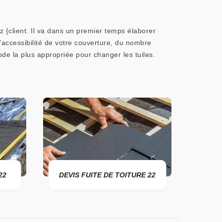
z {client. Il va dans un premier temps élaborer
l’accessibilité de votre couverture, du nombre
hode la plus appropriée pour changer les tuiles.
22
DEVIS FUITE DE TOITURE 22
ENTR