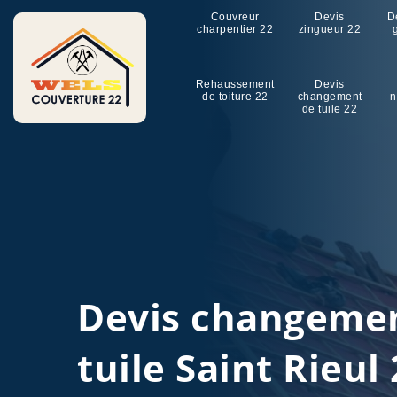
Couvreur
Devis
D
charpentier 22
zingueur 22
Rehaussement
Devis
de toiture 22
changement
n
de tuile 22
Devis changeme
tuile Saint Rieul