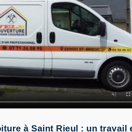
ure à Saint Rieul : un travail