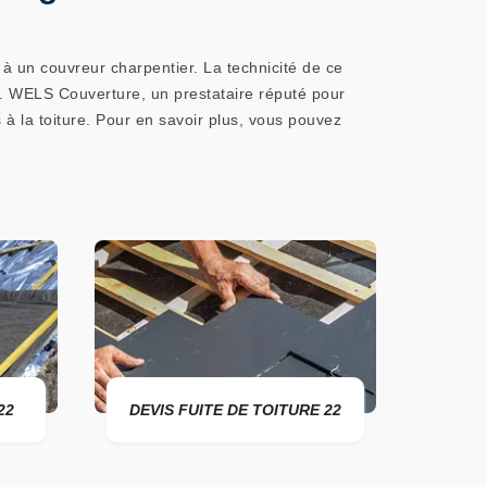
à un couvreur charpentier. La technicité de ce
s. WELS Couverture, un prestataire réputé pour
 à la toiture. Pour en savoir plus, vous pouvez
2
DEVIS FUITE DE TOITURE 22
ENTRE