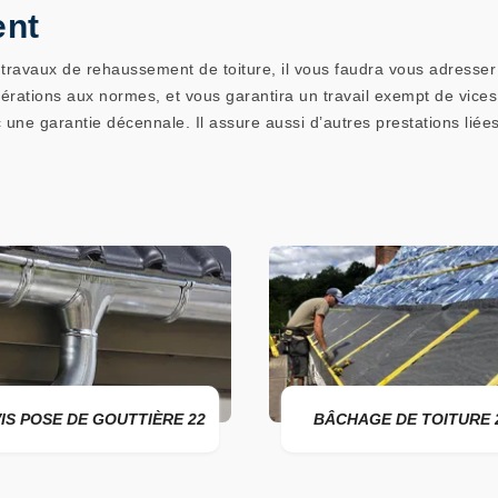
ent
ravaux de rehaussement de toiture, il vous faudra vous adresser 
pérations aux normes, et vous garantira un travail exempt de vice
une garantie décennale. Il assure aussi d’autres prestations liées
S POSE DE GOUTTIÈRE 22
BÂCHAGE DE TOITURE 2