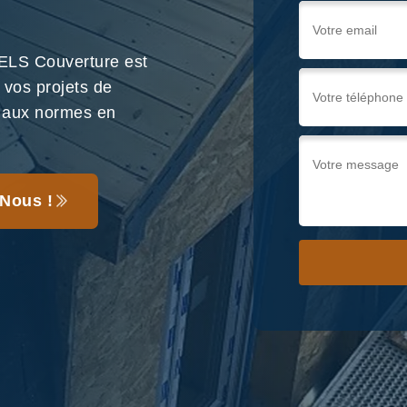
WELS Couverture est
 vos projets de
e aux normes en
Nous !