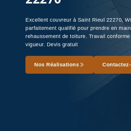
Excellent couvreur à Saint Rieul 22270, 
parfaitement qualifié pour prendre en main
rehaussement de toiture. Travail conform
vigueur. Devis gratuit
Nos Réalisations
Contactez-