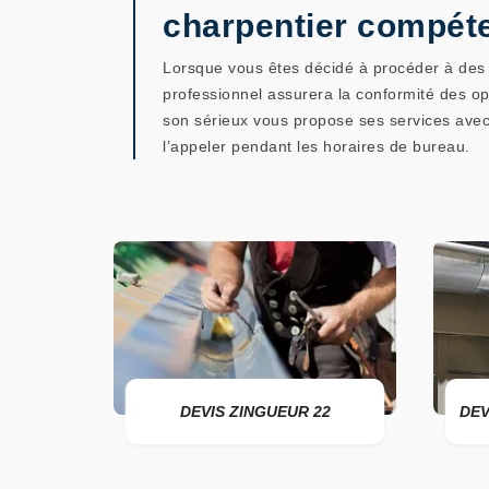
charpentier compét
Lorsque vous êtes décidé à procéder à des t
professionnel assurera la conformité des o
son sérieux vous propose ses services avec 
l’appeler pendant les horaires de bureau.
R 22
DEVIS ZINGUEUR 22
DEVI