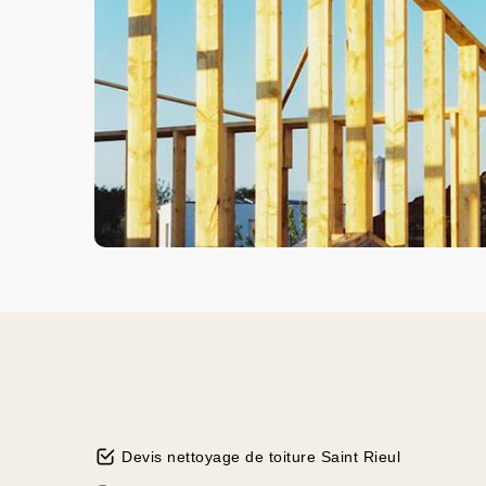
Devis nettoyage de toiture Saint Rieul