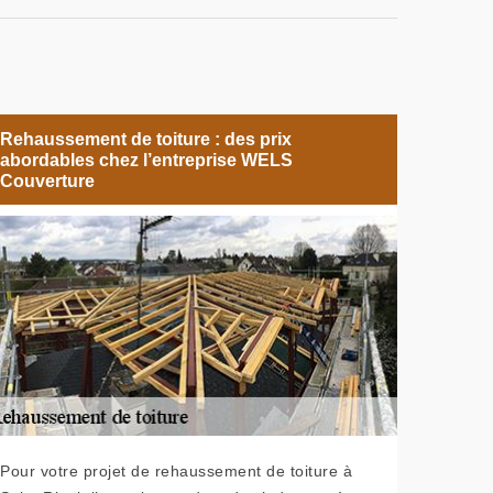
Rehaussement de toiture : des prix
abordables chez l’entreprise WELS
Couverture
Pour votre projet de rehaussement de toiture à