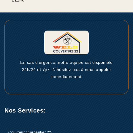
22140
En cas d’urgence, notre équipe est disponible
24h/24 et 7j/7. N’hésitez pas à nous appeler
immédiatement.
Nos Services:
Couvreur charpentier 22