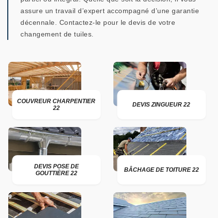
assure un travail d’expert accompagné d’une garantie
décennale. Contactez-le pour le devis de votre
changement de tuiles.
COUVREUR CHARPENTIER
DEVIS ZINGUEUR 22
22
DEVIS POSE DE
BÂCHAGE DE TOITURE 22
GOUTTIÈRE 22