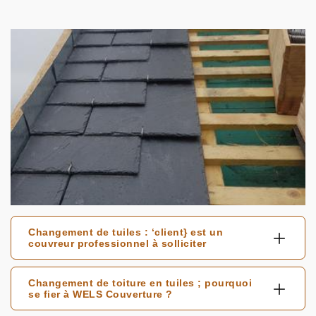
Changement de tuiles : ‘client} est un
couvreur professionnel à solliciter
Changement de toiture en tuiles ; pourquoi
se fier à WELS Couverture ?