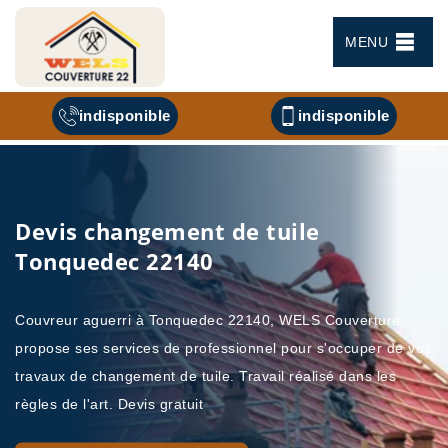
MENU
indisponible
indisponible
Devis changement de tuile
Tonquedec 22140
Couvreur aguerri à Tonquedec 22140, WELS Couverture
propose ses services de professionnel pour s'occuper de vos
travaux de changement de tuile. Travail réalisé dans les
règles de l'art. Devis gratuit