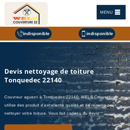
MENU
indisponible
indisponible
Devis nettoyage de toiture
Tonquedec 22140
Couvreur aguerri à Tonquedec 22140, WELS Couverture
utilise des produit d'excellente qualité et de renoms pour
nettoyer votre toiture. Vous fait cadeau du devis