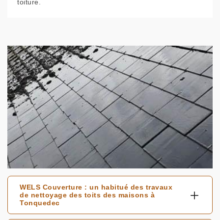
toiture.
WELS Couverture : un habitué des travaux
de nettoyage des toits des maisons à
Tonquedec