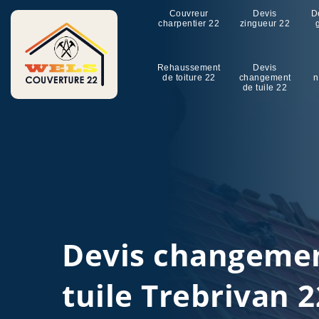
Couvreur
Devis
D
charpentier 22
zingueur 22
Rehaussement
Devis
de toiture 22
changement
n
de tuile 22
Devis changeme
tuile Trebrivan 