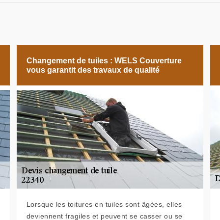
Changement de tuiles : WELS Couverture
vous garantit des travaux de qualité
Lorsque les toitures en tuiles sont âgées, elles
deviennent fragiles et peuvent se casser ou se