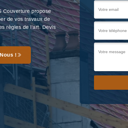
S Couverture propose
per de vos travaux de
s règles de l'art. Devis
Nous !