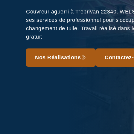
Couvreur aguerri à Trebrivan 22340, WEL
ses services de professionnel pour s'occu
changement de tuile. Travail réalisé dans le
gratuit
Nos Réalisations
Contactez-