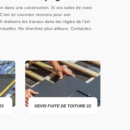
on dans une construction. Si vos tuiles de rives
C’est un couvreur reconnu pour son
réalisera les travaux dans les règles de l’art.
éventuelles. Ne cherchez plus ailleurs. Contactez-
22
DEVIS FUITE DE TOITURE 22
ENTR