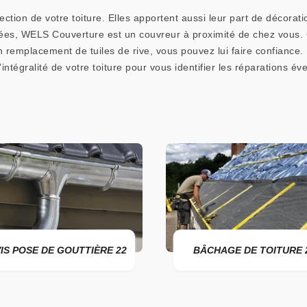
ction de votre toiture. Elles apportent aussi leur part de décorati
es, WELS Couverture est un couvreur à proximité de chez vous. 
emplacement de tuiles de rive, vous pouvez lui faire confiance. Il 
 l’intégralité de votre toiture pour vous identifier les réparations 
IS POSE DE GOUTTIÈRE 22
BÂCHAGE DE TOITURE 