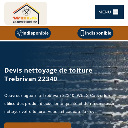
MENU
indisponible
indisponible
Devis nettoyage de toiture
Trebrivan 22340
Couvreur aguerri à Trebrivan 22340, WELS Couverture
utilise des produit d'excellente qualité et de renoms pour
nettoyer votre toiture. Vous fait cadeau du devis