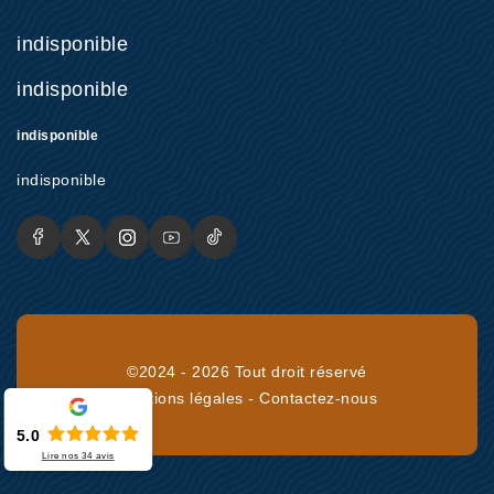
indisponible
indisponible
indisponible
indisponible
©2024 - 2026 Tout droit réservé
Mentions légales
-
Contactez-nous
5.0
Lire nos
34
avis