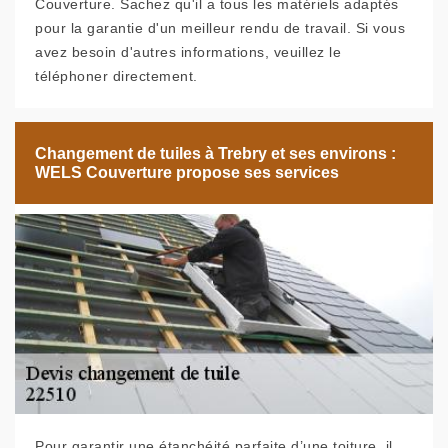
Couverture. Sachez qu'il a tous les matériels adaptés
pour la garantie d'un meilleur rendu de travail. Si vous
avez besoin d'autres informations, veuillez le
téléphoner directement.
Changement de tuiles à Trebry et ses environs :
WELS Couverture propose ses services
Pour garantir une étanchéité parfaite d’une toiture, il