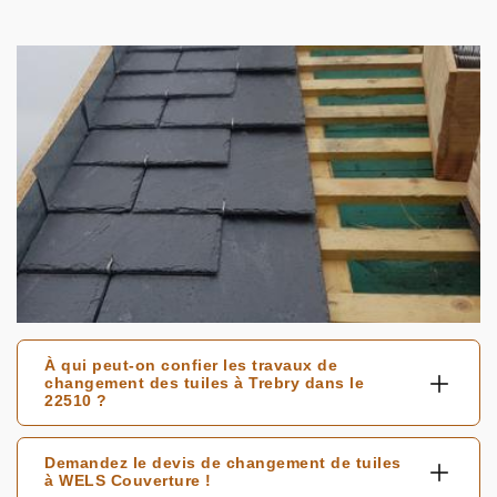
À qui peut-on confier les travaux de
changement des tuiles à Trebry dans le
22510 ?
Demandez le devis de changement de tuiles
à WELS Couverture !