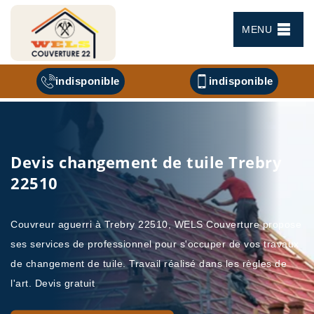
MENU
indisponible
indisponible
Devis changement de tuile Trebry
22510
Couvreur aguerri à Trebry 22510, WELS Couverture propose
ses services de professionnel pour s'occuper de vos travaux
de changement de tuile. Travail réalisé dans les règles de
l'art. Devis gratuit