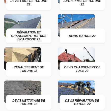
DEVIS FUITE DE TOITURE
ENTREPRISE DE TOITURE
22
22
RÉPARATION ET
CHANGEMENT TOITURE
DEVIS TOITURE 22
EN ARDOISE 22
REHAUSSEMENT DE
DEVIS CHANGEMENT DE
TOITURE 22
TUILE 22
DEVIS NETTOYAGE DE
DEVIS RÉPARATION DE
TOITURE 22
TOITURE 22