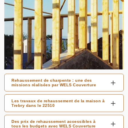
Rehaussement de charpente : une des
missions réalisées par WELS Couverture
Les travaux de rehaussement de la maison à
Trebry dans le 22510
Des prix de rehaussement accessibles à
tous les budgets avec WELS Couverture