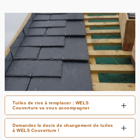
Tuiles de rive à remplacer : WELS
Couverture va vous accompagner
Demandez le devis de changement de tuiles
à WELS Couverture !