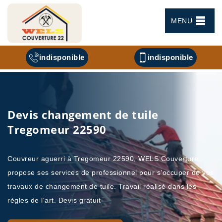
MENU
indisponible
indisponible
Devis changement de tuile
Tregomeur 22590
Couvreur aguerri à Tregomeur 22590, WELS Couverture
propose ses services de professionnel pour s'occuper de vos
travaux de changement de tuile. Travail réalisé dans les
règles de l'art. Devis gratuit