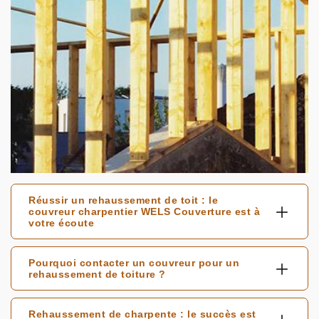
Réussir un rehaussement de toit : le
couvreur charpentier WELS Couverture est à
votre écoute
Pourquoi contacter un couvreur pour un
rehaussement de toiture ?
Rehaussement de charpente : le succès est