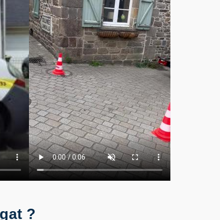
rgat ?