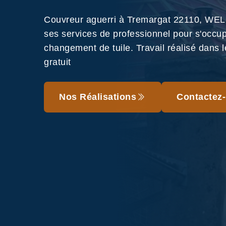
Couvreur aguerri à Tremargat 22110, WEL
ses services de professionnel pour s'occu
changement de tuile. Travail réalisé dans le
gratuit
Nos Réalisations
Contactez-