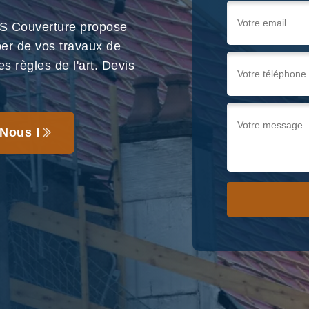
S Couverture propose
per de vos travaux de
s règles de l'art. Devis
Nous !