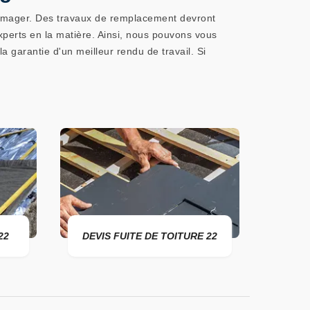
ndommager. Des travaux de remplacement devront
xperts en la matière. Ainsi, nous pouvons vous
 garantie d'un meilleur rendu de travail. Si
22
DEVIS FUITE DE TOITURE 22
ENTR