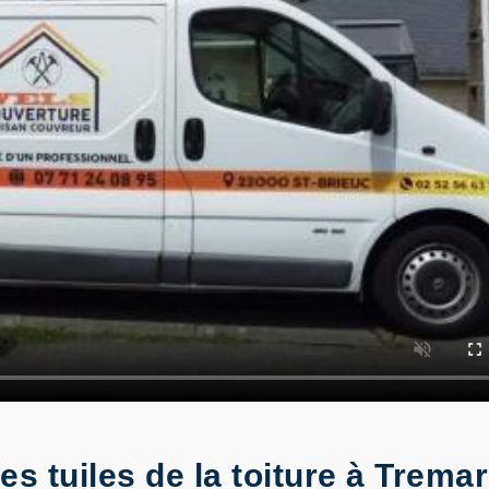
es tuiles de la toiture à Trema