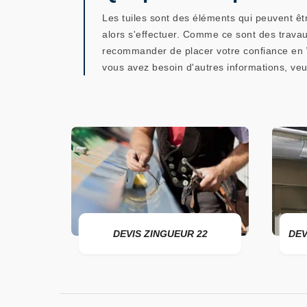
Les tuiles sont des éléments qui peuvent êt
alors s'effectuer. Comme ce sont des travau
recommander de placer votre confiance en WE
vous avez besoin d'autres informations, veui
ER 22
DEVIS ZINGUEUR 22
DEV