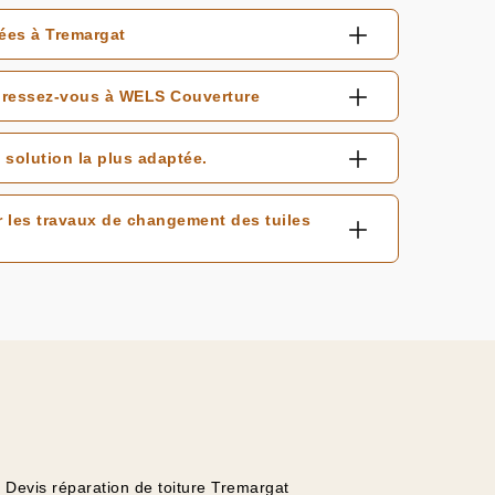
ées à Tremargat
adressez-vous à WELS Couverture
solution la plus adaptée.
 les travaux de changement des tuiles
Devis réparation de toiture Tremargat