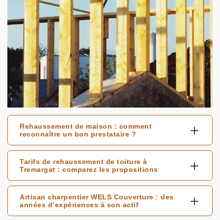
Rehaussement de maison : comment
reconnaître un bon prestataire ?
Tarifs de rehaussement de toiture à
Tremargat : comparez les propositions
Artisan charpentier WELS Couverture : des
années d’expériences à son actif