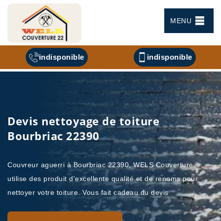
MENU
indisponible
indisponible
Devis nettoyage de toiture
Bourbriac 22390
Couvreur aguerri à Bourbriac 22390, WELS Couverture
utilise des produit d'excellente qualité et de renoms pour
nettoyer votre toiture. Vous fait cadeau du devis